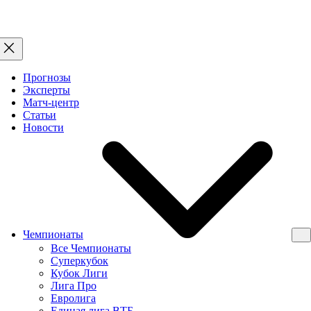
Прогнозы
Эксперты
Матч-центр
Статьи
Новости
Чемпионаты
Все Чемпионаты
Суперкубок
Кубок Лиги
Лига Про
Евролига
Единая лига ВТБ