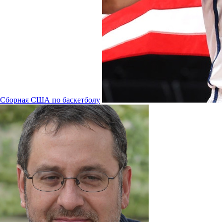
Сборная США по баскетболу