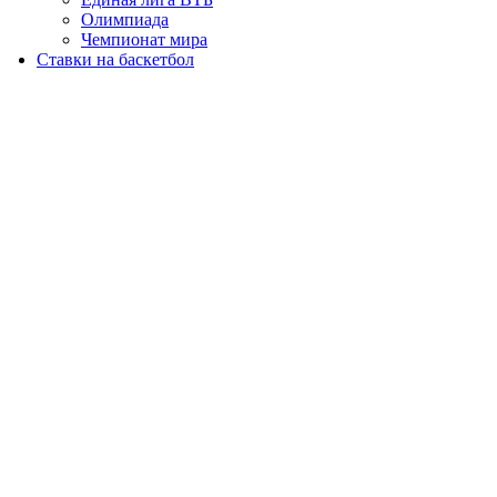
Олимпиада
Чемпионат мира
Ставки на баскетбол