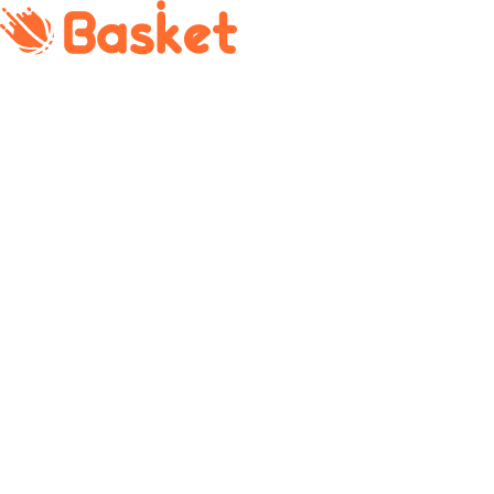
Перейти
к
содержимому