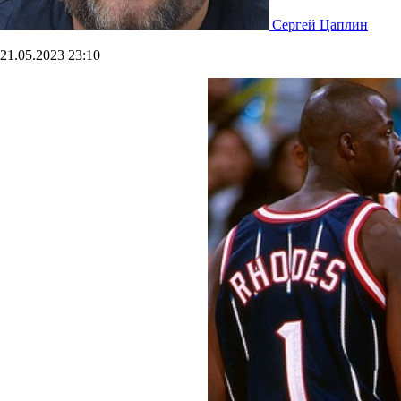
Сергей Цаплин
21.05.2023
23:10