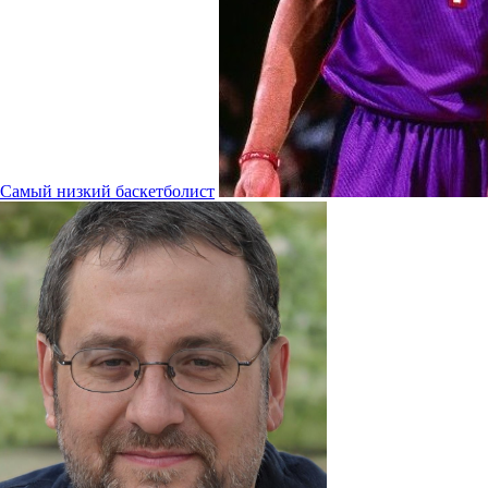
Самый низкий баскетболист