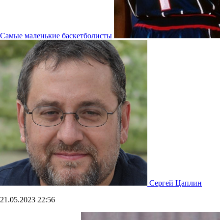
Самые маленькие баскетболисты
Сергей Цаплин
21.05.2023
22:56