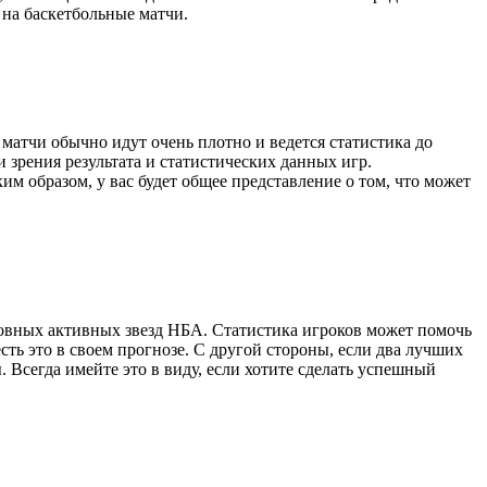
на баскетбольные матчи.
матчи обычно идут очень плотно и ведется статистика до
зрения результата и статистических данных игр.
 образом, у вас будет общее представление о том, что может
новных активных звезд НБА. Статистика игроков может помочь
сть это в своем прогнозе. С другой стороны, если два лучших
 Всегда имейте это в виду, если хотите сделать успешный