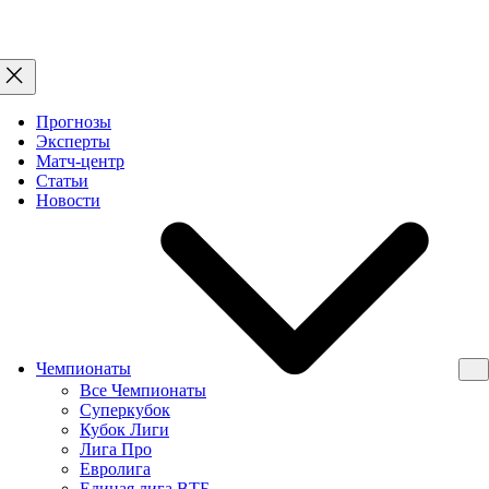
Прогнозы
Эксперты
Матч-центр
Статьи
Новости
Чемпионаты
Все Чемпионаты
Суперкубок
Кубок Лиги
Лига Про
Евролига
Единая лига ВТБ