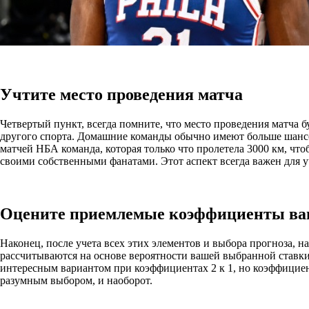
Учтите место проведения матча
Четвертый пункт, всегда помните, что место проведения матча б
другого спорта. Домашние команды обычно имеют больше шанс
матчей НБА команда, которая только что пролетела 3000 км, чтоб
своими собственными фанатами. Этот аспект всегда важен для у
Оцените приемлемые коэффициенты ваш
Наконец, после учета всех этих элементов и выбора прогноза, 
рассчитываются на основе вероятности вашей выбранной ставки. 
интересным вариантом при коэффициентах 2 к 1, но коэффициенты
разумным выбором, и наоборот.