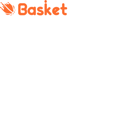
Перейти
к
содержимому