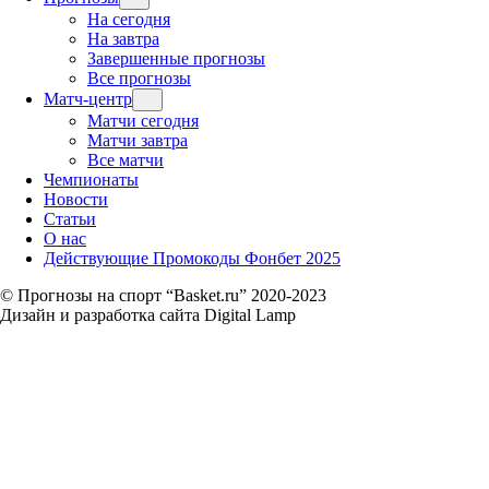
На сегодня
На завтра
Завершенные прогнозы
Все прогнозы
Матч-центр
Матчи сегодня
Матчи завтра
Все матчи
Чемпионаты
Новости
Статьи
О нас
Действующие Промокоды Фонбет 2025
© Прогнозы на спорт “Basket.ru” 2020-2023
Дизайн и разработка сайта Digital Lamp