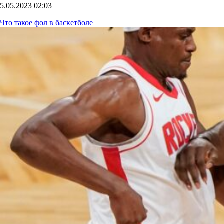
5.05.2023
02:03
Что такое фол в баскетболе