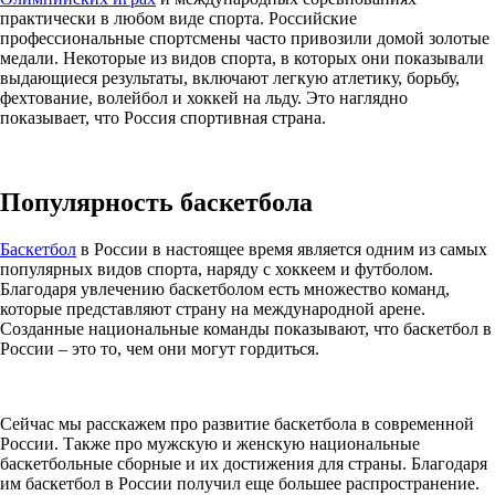
практически в любом виде спорта. Российские
профессиональные спортсмены часто привозили домой золотые
медали. Некоторые из видов спорта, в которых они показывали
выдающиеся результаты, включают легкую атлетику, борьбу,
фехтование, волейбол и хоккей на льду. Это наглядно
показывает, что Россия спортивная страна.
Популярность баскетбола
Баскетбол
в России в настоящее время является одним из самых
популярных видов спорта, наряду с хоккеем и футболом.
Благодаря увлечению баскетболом есть множество команд,
которые представляют страну на международной арене.
Созданные национальные команды показывают, что баскетбол в
России – это то, чем они могут гордиться.
Сейчас мы расскажем про развитие баскетбола в современной
России. Также про мужскую и женскую национальные
баскетбольные сборные и их достижения для страны. Благодаря
им баскетбол в России получил еще большее распространение.