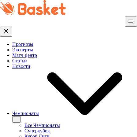
Перейти
к
содержимому
Прогнозы
Эксперты
Матч-центр
Статьи
Новости
Чемпионаты
Все Чемпионаты
Суперкубок
Кубок Лиги