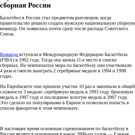
сборная России
Баскетбол в России стал предметом разговоров, когда
правительство решило создать мужскую национальную сборную
команду. Он появилась почти сразу после распада Советского
Союза.
Команда
вступила в Международную Федерацию Баскетбола
(FIBA) в 1992 году. Тогда она заняла 11-е место в списке
сборных. На чемпионатах мира по баскетболу они участвовали
4 раза и смогли выиграть 2 серебряные медали в 1994 и 1998
годах.
На Евробаскете они приняли участие 10 раз и завоевали в общей
сложности 3 медали: серебряную медаль в 1993 году, бронзовую
медаль в 1997 году и последнюю золотую медаль в 2007 году.
Это сделало их популярными в Европе и позволило попасть в
список фаворитов в этом чемпионате.
В настоящее время основным соревнованием по баскетболу в
России является основанная в конце 2000-ых годов — Единая