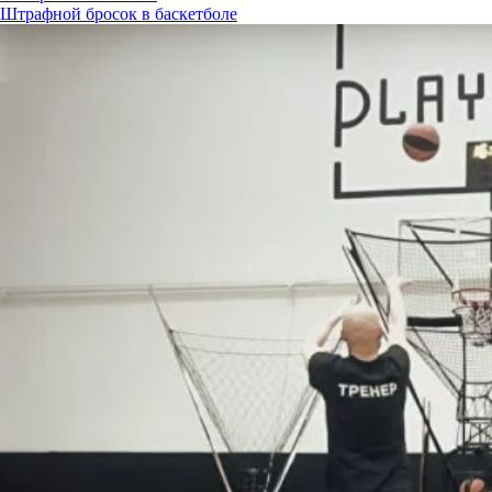
Штрафной бросок в баскетболе