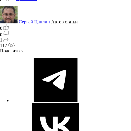
Сергей Цаплин
Автор статьи
0
0
1
117
Поделиться: