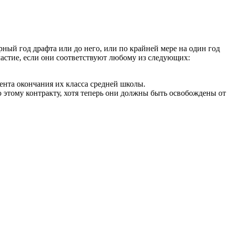
рный год драфта или до него, или по крайней мере на один год
частие, если они соответствуют любому из следующих:
нта окончания их класса средней школы.
 этому контракту, хотя теперь они должны быть освобождены от