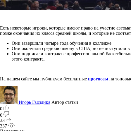
Есть некоторые игроки, которые имеют право на участие автома
позже окончания их класса средней школы, и которые не соотв
Они завершили четыре года обучения в колледже.
Они окончили среднюю школу в США, но не поступили в к
Они подписали контракт с профессиональной баскетбольно
этого контракта.
На нашем сайте мы публикуем бесплатные
прогнозы
на топовые
Игорь Гвоздика
Автор статьи
0
0
33
337