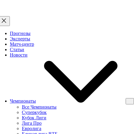
Прогнозы
Эксперты
Матч-центр
Статьи
Новости
Чемпионаты
Все Чемпионаты
Суперкубок
Кубок Лиги
Лига Про
Евролига
Единая лига ВТБ