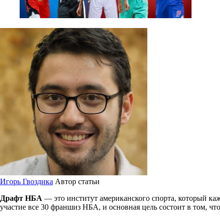
Игорь Гвоздика
Автор статьи
Драфт НБА
— это институт американского спорта, который ка
участие все 30 франшиз НБА, и основная цель состоит в том, ч