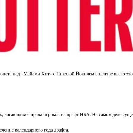
пионата над «Майами Хит» с Николой Йокичем в центре всего э
?
 касающихся права игроков на драфт НБА. На самом деле сущест
ечение календарного года драфта.