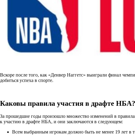
Вскоре после того, как «Денвер Наггетс» выиграли финал чем
добиться успеха в спорте.
Каковы правила участия в драфте НБА
За прошедшие годы произошло множество изменений в правилах,
к участию в драфте НБА, и они заключаются в следующем:
Всем выбранным игрокам должно быть не менее 19 лет в т