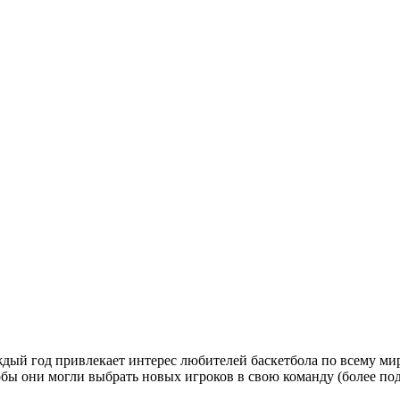
ждый год привлекает интерес любителей баскетбола по всему м
тобы они могли выбрать новых игроков в свою команду (более п